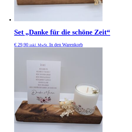
Set „Danke für die schöne Zeit“
€
29,90
In den Warenkorb
inkl. MwSt.