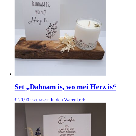
Set „Dahoam is, wo mei Herz is“
€
29,90
In den Warenkorb
inkl. MwSt.