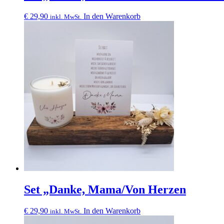
€
29,90
In den Warenkorb
inkl. MwSt.
Set „Danke, Mama/Von Herzen
€
29,90
In den Warenkorb
inkl. MwSt.