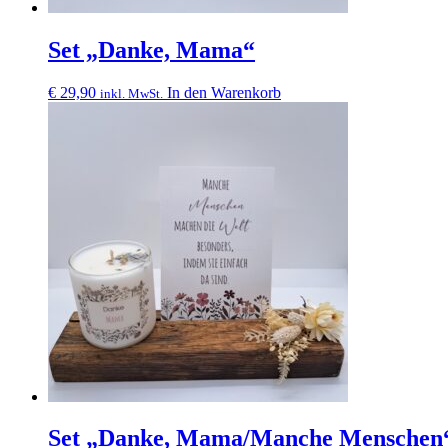
Set „Danke, Mama“
€
29,90
In den Warenkorb
inkl. MwSt.
Set „Danke, Mama/Manche Menschen