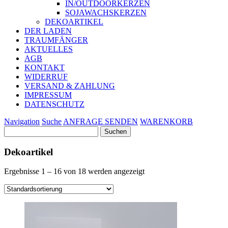
IN/OUTDOORKERZEN
SOJAWACHSKERZEN
DEKOARTIKEL
DER LADEN
TRAUMFÄNGER
AKTUELLES
AGB
KONTAKT
WIDERRUF
VERSAND & ZAHLUNG
IMPRESSUM
DATENSCHUTZ
Navigation
Suche
ANFRAGE SENDEN
WARENKORB
Suchen
nach:
Dekoartikel
Ergebnisse 1 – 16 von 18 werden angezeigt