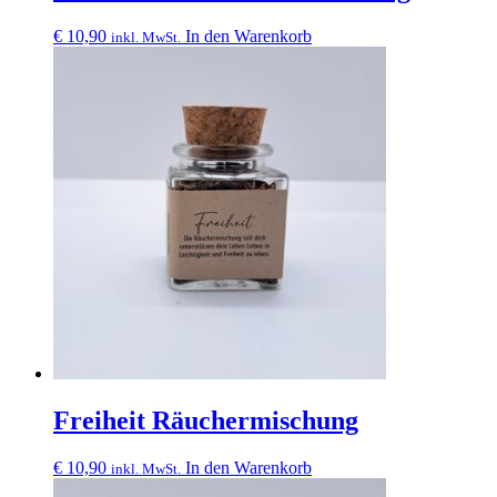
€
10,90
In den Warenkorb
inkl. MwSt.
Freiheit Räuchermischung
€
10,90
In den Warenkorb
inkl. MwSt.