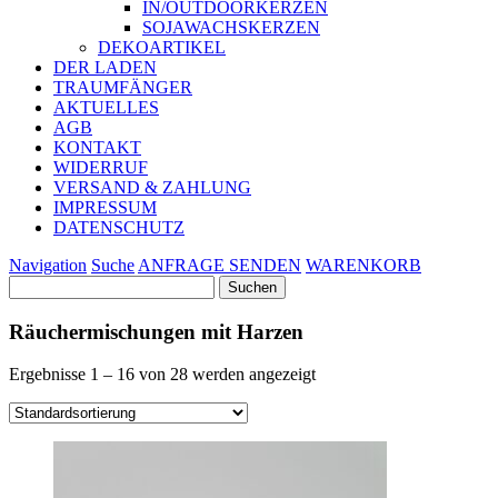
IN/OUTDOORKERZEN
SOJAWACHSKERZEN
DEKOARTIKEL
DER LADEN
TRAUMFÄNGER
AKTUELLES
AGB
KONTAKT
WIDERRUF
VERSAND & ZAHLUNG
IMPRESSUM
DATENSCHUTZ
Navigation
Suche
ANFRAGE SENDEN
WARENKORB
Suchen
nach:
Räuchermischungen mit Harzen
Ergebnisse 1 – 16 von 28 werden angezeigt