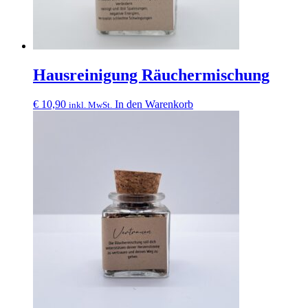
Hausreinigung Räuchermischung
€
10,90
In den Warenkorb
inkl. MwSt.