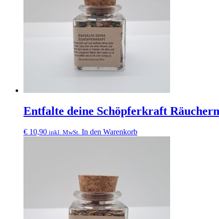
Entfalte deine Schöpferkraft Räucher
€
10,90
In den Warenkorb
inkl. MwSt.