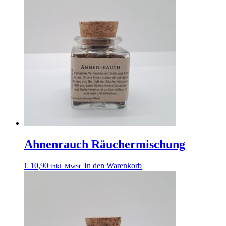
Ahnenrauch Räuchermischung
€
10,90
In den Warenkorb
inkl. MwSt.