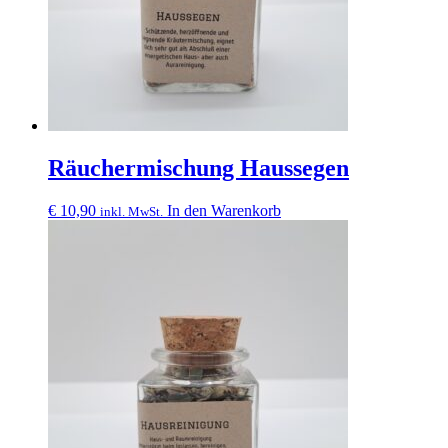
Räuchermischung Haussegen
€
10,90
In den Warenkorb
inkl. MwSt.