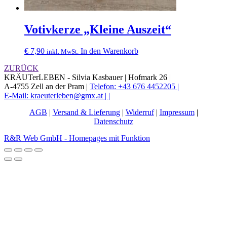
Votivkerze „Kleine Auszeit“
€
7,90
In den Warenkorb
inkl. MwSt.
ZURÜCK
KRÄUTerLEBEN - Silvia Kasbauer |
Hofmark 26 |
A-4755 Zell an der Pram |
Telefon: +43 676 4452205 |
E-Mail: kraeuterleben@gmx.at |
|
AGB
|
Versand & Lieferung
|
Widerruf
|
Impressum
|
Datenschutz
R&R Web GmbH - Homepages mit Funktion