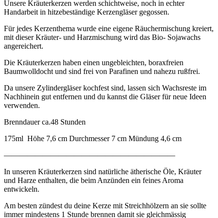
Unsere Kräuterkerzen werden schichtweise, noch in echter
Handarbeit in hitzebeständige Kerzengläser gegossen.
Für jedes Kerzenthema wurde eine eigene Räuchermischung kreiert,
mit dieser Kräuter- und Harzmischung wird das Bio- Sojawachs
angereichert.
Die Kräuterkerzen haben einen ungebleichten, boraxfreien
Baumwolldocht und sind frei von Parafinen und nahezu rußfrei.
Da unsere Zylindergläser kochfest sind, lassen sich Wachsreste im
Nachhinein gut entfernen und du kannst die Gläser für neue Ideen
verwenden.
Brenndauer ca.48 Stunden
175ml Höhe 7,6 cm Durchmesser 7 cm Mündung 4,6 cm
——————————————————————
In unseren Kräuterkerzen sind natürliche ätherische Öle, Kräuter
und Harze enthalten, die beim Anzünden ein feines Aroma
entwickeln.
Am besten zündest du deine Kerze mit Streichhölzern an sie sollte
immer mindestens 1 Stunde brennen damit sie gleichmässig