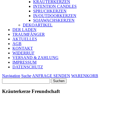
KRÄUTERKERZEN
INTENTION CANDLES
SPRUCHKERZEN
IN/OUTDOORKERZEN
SOJAWACHSKERZEN
DEKOARTIKEL
DER LADEN
TRAUMFÄNGER
AKTUELLES
AGB
KONTAKT
WIDERRUF
VERSAND & ZAHLUNG
IMPRESSUM
DATENSCHUTZ
Navigation
Suche
ANFRAGE SENDEN
WARENKORB
Suchen
nach:
Kräuterkerze Freundschaft