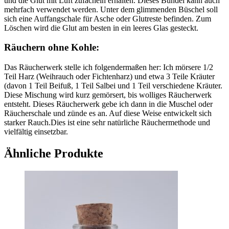
und die Glut mit Luft zufächeln erhalten. Dieses Bündel kann auch
mehrfach verwendet werden. Unter dem glimmenden Büschel soll
sich eine Auffangschale für Asche oder Glutreste befinden. Zum
Löschen wird die Glut am besten in ein leeres Glas gesteckt.
Räuchern ohne Kohle:
Das Räucherwerk stelle ich folgendermaßen her: Ich mörsere 1/2
Teil Harz (Weihrauch oder Fichtenharz) und etwa 3 Teile Kräuter
(davon 1 Teil Beifuß, 1 Teil Salbei und 1 Teil verschiedene Kräuter.
Diese Mischung wird kurz gemörsert, bis wolliges Räucherwerk
entsteht. Dieses Räucherwerk gebe ich dann in die Muschel oder
Räucherschale und zünde es an. Auf diese Weise entwickelt sich
starker Rauch.Dies ist eine sehr natürliche Räuchermethode und
vielfältig einsetzbar.
Ähnliche Produkte