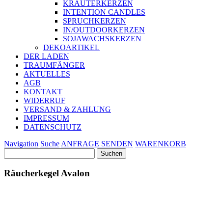
KRÄUTERKERZEN
INTENTION CANDLES
SPRUCHKERZEN
IN/OUTDOORKERZEN
SOJAWACHSKERZEN
DEKOARTIKEL
DER LADEN
TRAUMFÄNGER
AKTUELLES
AGB
KONTAKT
WIDERRUF
VERSAND & ZAHLUNG
IMPRESSUM
DATENSCHUTZ
Navigation
Suche
ANFRAGE SENDEN
WARENKORB
Suchen
nach:
Räucherkegel Avalon