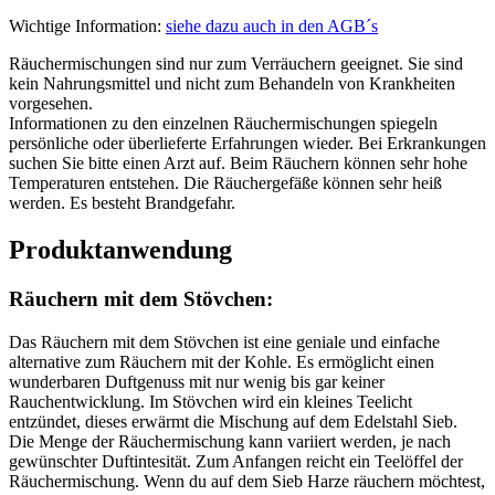
Wichtige Information:
siehe dazu auch in den AGB´s
Räuchermischungen sind nur zum Verräuchern geeignet. Sie sind
kein Nahrungsmittel und nicht zum Behandeln von Krankheiten
vorgesehen.
Informationen zu den einzelnen Räuchermischungen spiegeln
persönliche oder überlieferte Erfahrungen wieder. Bei Erkrankungen
suchen Sie bitte einen Arzt auf. Beim Räuchern können sehr hohe
Temperaturen entstehen. Die Räuchergefäße können sehr heiß
werden. Es besteht Brandgefahr.
Produktanwendung
Räuchern mit dem Stövchen:
Das Räuchern mit dem Stövchen ist eine geniale und einfache
alternative zum Räuchern mit der Kohle. Es ermöglicht einen
wunderbaren Duftgenuss mit nur wenig bis gar keiner
Rauchentwicklung. Im Stövchen wird ein kleines Teelicht
entzündet, dieses erwärmt die Mischung auf dem Edelstahl Sieb.
Die Menge der Räuchermischung kann variiert werden, je nach
gewünschter Duftintesität. Zum Anfangen reicht ein Teelöffel der
Räuchermischung. Wenn du auf dem Sieb Harze räuchern möchtest,