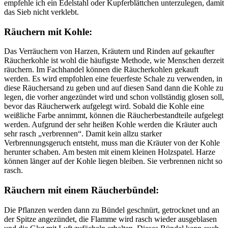
empfehle ich ein Edelstahl oder Kupferblättchen unterzulegen, damit
das Sieb nicht verklebt.
Räuchern mit Kohle:
Das Verräuchern von Harzen, Kräutern und Rinden auf gekaufter
Räucherkohle ist wohl die häufigste Methode, wie Menschen derzeit
räuchern. Im Fachhandel können die Räucherkohlen gekauft
werden. Es wird empfohlen eine feuerfeste Schale zu verwenden, in
diese Räuchersand zu geben und auf diesen Sand dann die Kohle zu
legen, die vorher angezündet wird und schon vollständig glosen soll,
bevor das Räucherwerk aufgelegt wird. Sobald die Kohle eine
weißliche Farbe annimmt, können die Räucherbestandteile aufgelegt
werden. Aufgrund der sehr heißen Kohle werden die Kräuter auch
sehr rasch „verbrennen“. Damit kein allzu starker
Verbrennungsgeruch entsteht, muss man die Kräuter von der Kohle
herunter schaben. Am besten mit einem kleinen Holzspatel. Harze
können länger auf der Kohle liegen bleiben. Sie verbrennen nicht so
rasch.
Räuchern mit einem Räucherbündel:
Die Pflanzen werden dann zu Bündel geschnürt, getrocknet und an
der Spitze angezündet, die Flamme wird rasch wieder ausgeblasen